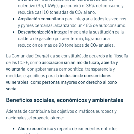
colectivo (35,1 kWp), que cubrirá el 36% del consumo y
reducirá casi 10 toneladas de CO₂ al año.
Ampliación comunitaria
para integrar a todos los vecinos
y pymes cercanas, alcanzando un 46% de autoconsumo.
Descarbonización integral
mediante la sustitución de la
caldera de gasóleo por aerotermia, logrando una
reducción de más de 90 toneladas de CO₂ anuales.
La Comunidad Energética se constituirá, de acuerdo a la filosofía
de las CCEE, como
asociación sin ánimo de lucro, abierta y
voluntaria
, con gobernanza democrática, transparencia y
medidas específicas para la
inclusión de consumidores
vulnerables, como personas mayores con derecho al bono
social
.
Beneficios sociales, económicos y ambientales
Además de contribuir a los objetivos climáticos europeos y
nacionales, el proyecto ofrece:
Ahorro económico
y reparto de excedentes entre los