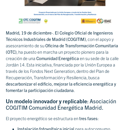
Madrid, 19 de diciembre
-.
El Colegio Oficial de Ingenieros
Técnicos Industriales de Madrid (COGITIM)
, con el apoyo y
asesoramiento de su
Oficina de Transformación Comunitaria
(OTC)
, ha puesto en marcha un proyecto pionero para la
creación de una
Comunidad Energética
en su sede de la calle
Jordán 14. Esta iniciativa, financiada por la Unión Europea a
través de los Fondos Next Generation, dentro del Plan de
Recuperación, Transformación y Resiliencia, busca
descarbonizar el edificio, mejorar la eficiencia energética y
fomentar la participación ciudadana
.
Un modelo innovador y replicable
: Asociación
COGITIM Comunidad Energética Madrid.
El proyecto energético se estructura en
tres fases
:
Instalación fotovoltaica inicial
para autoconsumo