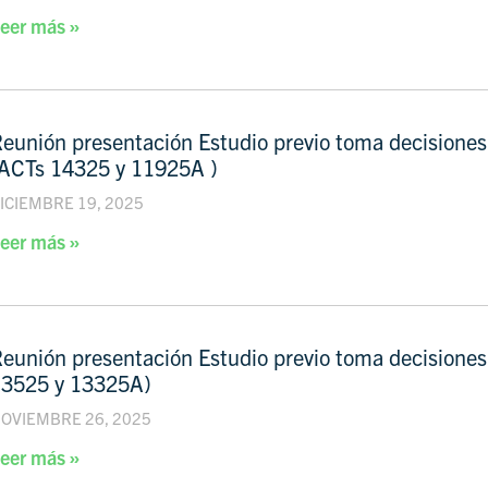
eer más »
eunión presentación Estudio previo toma decisiones
ACTs 14325 y 11925A )
ICIEMBRE 19, 2025
eer más »
eunión presentación Estudio previo toma decisiones
13525 y 13325A)
OVIEMBRE 26, 2025
eer más »