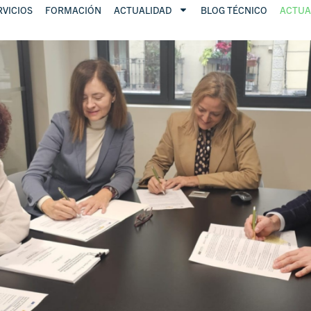
RVICIOS
FORMACIÓN
ACTUALIDAD
BLOG TÉCNICO
ACTUA