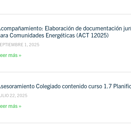
Acompañamiento: Elaboración de documentación 
ara Comunidades Energéticas (ACT 12025)
EPTIEMBRE 1, 2025
eer más »
sesoramiento Colegiado contenido curso 1.7 Planif
ULIO 22, 2025
eer más »