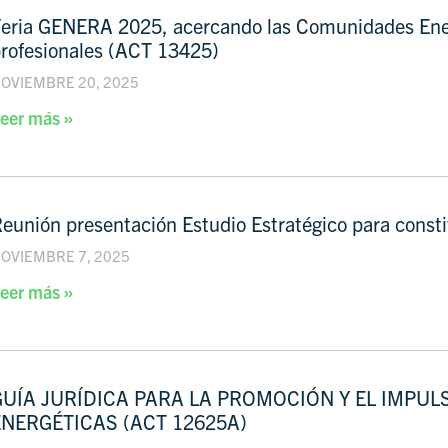
eria GENERA 2025, acercando las Comunidades Energ
rofesionales (ACT 13425)
OVIEMBRE 20, 2025
eer más »
eunión presentación Estudio Estratégico para const
OVIEMBRE 7, 2025
eer más »
GUÍA JURÍDICA PARA LA PROMOCIÓN Y EL IMPU
ENERGÉTICAS (ACT 12625A)