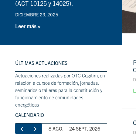
(ACT 10125 y 14025).
DICIEMBRE 23, 2025
Leer más »
P
ÚLTIMAS ACTUACIONES
C
Actuaciones realizadas por OTC Cogitim, en
D
relación a cursos de formación, jornadas,
seminarios o talleres para la constitución y
L
funcionamiento de comunidades
energéticas
CALENDARIO
C
8 AGO. – 24 SEPT. 2026
D