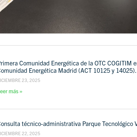
rimera Comunidad Energética de la OTC COGITIM e
omunidad Energética Madrid (ACT 10125 y 14025).
ICIEMBRE 23, 2025
eer más »
onsulta técnico-administrativa Parque Tecnológico
ICIEMBRE 22, 2025