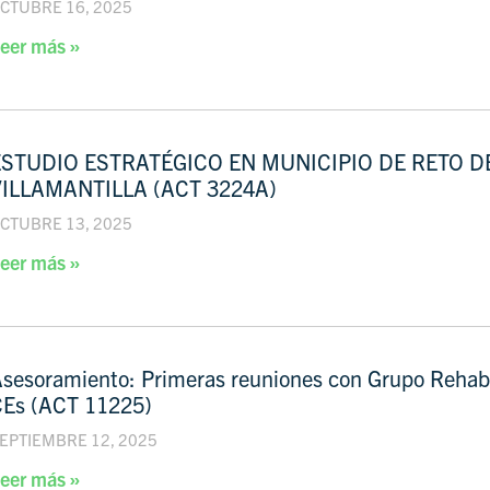
CTUBRE 16, 2025
eer más »
ESTUDIO ESTRATÉGICO EN MUNICIPIO DE RETO 
VILLAMANTILLA (ACT 3224A)
CTUBRE 13, 2025
eer más »
sesoramiento: Primeras reuniones con Grupo Rehabit
CEs (ACT 11225)
EPTIEMBRE 12, 2025
eer más »