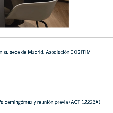
n su sede de Madrid: Asociación COGITIM
 Valdemingómez y reunión previa (ACT 12225A)