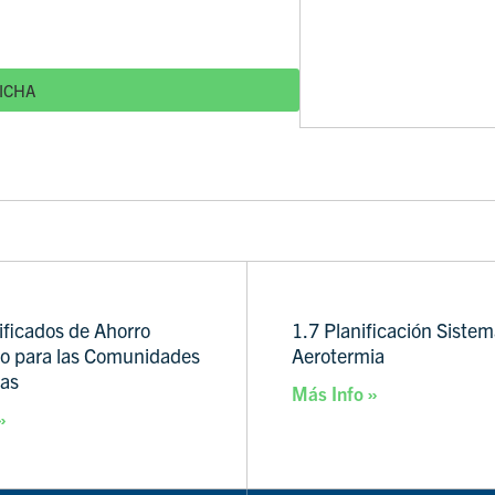
ICHA
ificados de Ahorro
1.7 Planificación Siste
co para las Comunidades
Aerotermia
cas
Más Info »
»