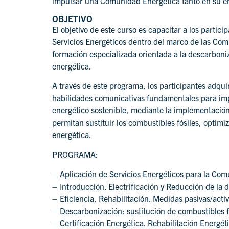
impulsar una Comunidad Energética tanto en su en
OBJETIVO
El objetivo de este curso es capacitar a los partici
Servicios Energéticos dentro del marco de las Co
formación especializada orientada a la descarboniz
energética.
A través de este programa, los participantes adqui
habilidades comunicativas fundamentales para im
energético sostenible, mediante la implementación
permitan sustituir los combustibles fósiles, optim
energética.
PROGRAMA:
– Aplicación de Servicios Energéticos para la Com
– Introducción. Electrificación y Reducción de la
– Eficiencia, Rehabilitación. Medidas pasivas/activ
– Descarbonización: sustitución de combustibles f
– Certificación Energética. Rehabilitación Energét