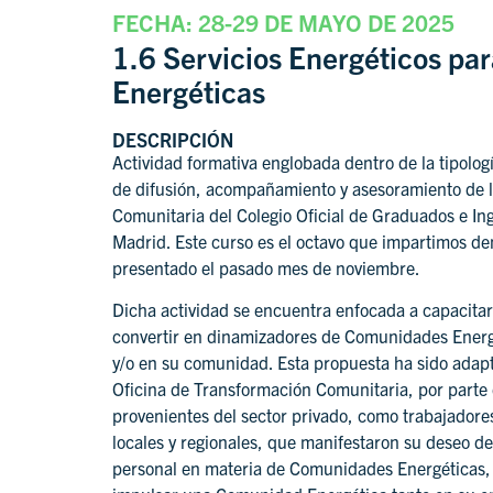
FECHA: 28-29 DE MAYO DE 2025
1.6 Servicios Energéticos pa
Energéticas
DESCRIPCIÓN
Actividad formativa englobada dentro de la tipolog
de difusión, acompañamiento y asesoramiento de l
Comunitaria del Colegio Oficial de Graduados e Ing
Madrid. Este curso es el octavo que impartimos de
presentado el pasado mes de noviembre.
Dicha actividad se encuentra enfocada a capacit
convertir en dinamizadores de Comunidades Energé
y/o en su comunidad. Esta propuesta ha sido adapt
Oficina de Transformación Comunitaria, por parte 
provenientes del sector privado, como trabajadore
locales y regionales, que manifestaron su deseo de 
personal en materia de Comunidades Energéticas, 