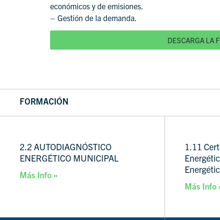
económicos y de emisiones.
– Gestión de la demanda.
DESCARGA LA F
FORMACIÓN
2.2 AUTODIAGNÓSTICO
1.11 Cert
ENERGÉTICO MUNICIPAL
Energéti
Energéti
Más Info »
Más Info 