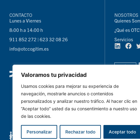
CONTACTO
NOSOTROS
Lunes a Viernes
Quienes So
8:00 h a 14:00 h
¿Qué es OTC
911 852 272 | 623 32 08 26
Servicios
info@otccogitim.es
Valoramos tu privacidad
Usamos cookies para mejorar su experiencia de
navegación, mostrarle anuncios o contenidos
personalizados y analizar nuestro tráfico. Al hacer clic en
“Aceptar todo” usted da su consentimiento a nuestro uso
de las cookies.
Personalizar
Rechazar todo
Aceptar todo