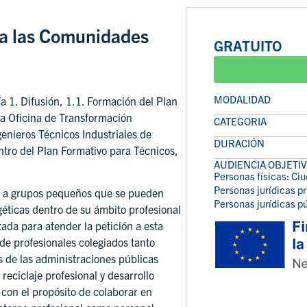
ra las Comunidades
GRATUITO
MODALIDAD
ía 1. Difusión, 1.1. Formación del Plan
a Oficina de Transformación
CATEGORIA
enieros Técnicos Industriales de
DURACIÓN
ntro del Plan Formativo para Técnicos,
AUDIENCIA OBJETI
Personas físicas: Ci
Personas jurídicas p
ar a grupos pequeños que se pueden
Personas jurídicas p
ticas dentro de su ámbito profesional
ada para atender la petición a esta
de profesionales colegiados tanto
s de las administraciones públicas
reciclaje profesional y desarrollo
con el propósito de colaborar en