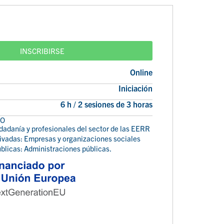
INSCRIBIRSE
Online
Iniciación
6 h / 2 sesiones de 3 horas
VO
udadanía y profesionales del sector de las EERR
rivadas: Empresas y organizaciones sociales
úblicas: Administraciones públicas.