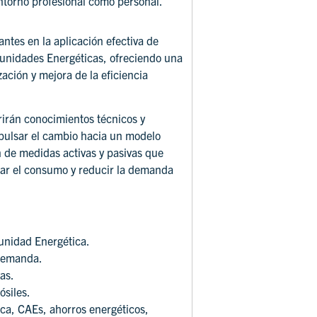
torno profesional como personal.
pantes en la aplicación efectiva de
munidades Energéticas, ofreciendo una
ación y mejora de la eficiencia
rirán conocimientos técnicos y
pulsar el cambio hacia un modelo
 de medidas activas y pasivas que
izar el consumo y reducir la demanda
unidad Energética.
 demanda.
as.
ósiles.
ica, CAEs, ahorros energéticos,