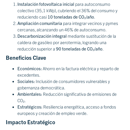
Instalación fotovoltaica inicial
para autoconsumo
colectivo (35,1 kWp), cubriendo el 36% del consumo y
reduciendo casi
10 toneladas de CO₂/año
.
Ampliación comunitaria
para integrar vecinos y pymes
cercanas, alcanzando un 46% de autoconsumo.
Descarbonización integral
mediante sustitución de la
caldera de gasóleo por aerotermia, logrando una
reducción superior a
90 toneladas de CO₂/año
.
Beneficios Clave
Económicos:
Ahorro en la factura eléctrica y reparto de
excedentes.
Sociales:
Inclusión de consumidores vulnerables y
gobernanza democrática.
Ambientales:
Reducción significativa de emisiones de
CO₂.
Estratégicos:
Resiliencia energética, acceso a fondos
europeos y creación de empleo verde.
Impacto Estratégico