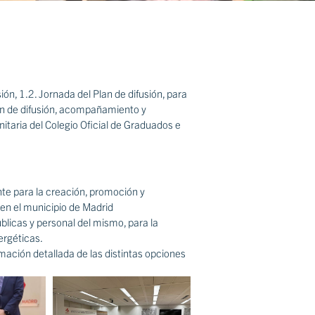
sión, 1.2. Jornada del Plan de difusión, para
an de difusión, acompañamiento y
taria del Colegio Oficial de Graduados e
nte para la creación, promoción y
en el municipio de Madrid
blicas y personal del mismo, para la
ergéticas.
mación detallada de las distintas opciones