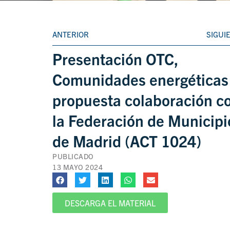
ANTERIOR
SIGUI
Presentación OTC,
Comunidades energéticas
propuesta colaboración c
la Federación de Municipi
de Madrid (ACT 1024)
PUBLICADO
13 MAYO 2024
DESCARGA EL MATERIAL