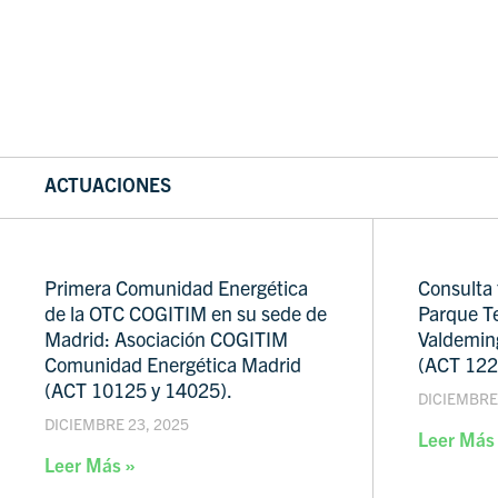
ACTUACIONES
Primera Comunidad Energética
Consulta 
de la OTC COGITIM en su sede de
Parque T
Madrid: Asociación COGITIM
Valdemin
Comunidad Energética Madrid
(ACT 12
(ACT 10125 y 14025).
DICIEMBRE 
DICIEMBRE 23, 2025
Leer Más
Leer Más »