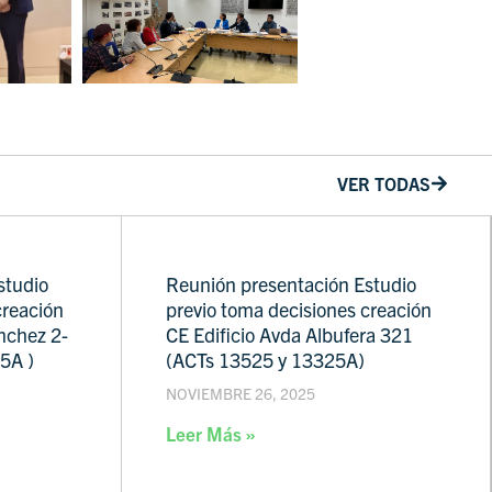
VER TODAS
studio
Reunión presentación Estudio
creación
previo toma decisiones creación
nchez 2-
CE Edificio Avda Albufera 321
5A )
(ACTs 13525 y 13325A)
NOVIEMBRE 26, 2025
Leer Más »