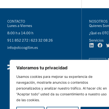
CONTACTO
NOSOTROS
Lunes a Viernes
Quienes So
8:00 h a 14:00 h
¿Qué es OTC
911 852 272 | 623 32 08 26
Servicios
info@otccogitim.es
Valoramos tu privacidad
Usamos cookies para mejorar su experiencia de
navegación, mostrarle anuncios o contenidos
personalizados y analizar nuestro tráfico. Al hacer clic en
“Aceptar todo” usted da su consentimiento a nuestro uso
de las cookies.