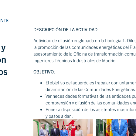
ENTE
DESCRIPCIÓN DE LA ACTIVIDAD
:
Actividad de difusión englobada en la tipología 1. Difu
 y
la promoción de las comunidades energéticas del Pl
asesoramiento de la Oficina de transformación comuni
on
Ingenieros Técnicos Industriales de Madrid
os
OBJETIVO:
El objetivo del acuerdo es trabajar conjuntame
dinamización de las Comunidades Energéticas 
Ver necesidades formativas de las entidades pu
comprensión y difusión de las comunidades en
Poner a disposición de los asistentes mas infor
y pasos a dar .